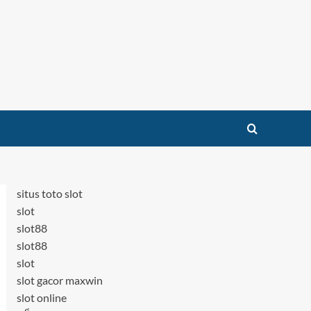
situs toto slot
slot
slot88
slot88
slot
slot gacor maxwin
slot online