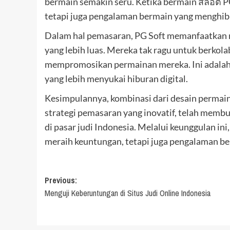
bermain semakin seru. Ketika bermain
สล็อต
PG
tetapi juga pengalaman bermain yang menghib
Dalam hal pemasaran, PG Soft memanfaatkan m
yang lebih luas. Mereka tak ragu untuk berkol
mempromosikan permainan mereka. Ini adalah s
yang lebih menyukai hiburan digital.
Kesimpulannya, kombinasi dari desain permain
strategi pemasaran yang inovatif, telah membu
di pasar judi Indonesia. Melalui keunggulan i
meraih keuntungan, tetapi juga pengalaman 
Post
Previous:
Menguji Keberuntungan di Situs Judi Online Indonesia
navigation