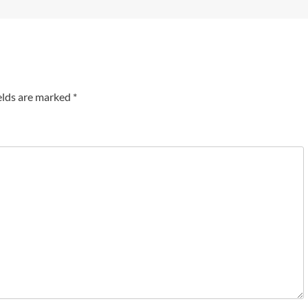
elds are marked
*