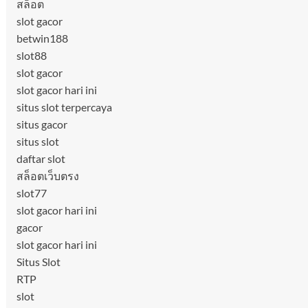
สล็อต
slot gacor
betwin188
slot88
slot gacor
slot gacor hari ini
situs slot terpercaya
situs gacor
situs slot
daftar slot
สล็อตเว็บตรง
slot77
slot gacor hari ini
gacor
slot gacor hari ini
Situs Slot
RTP
slot