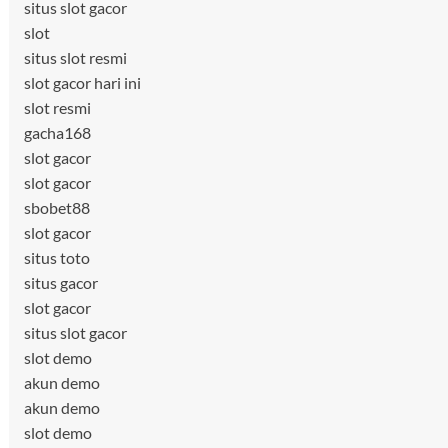
situs slot gacor
slot
situs slot resmi
slot gacor hari ini
slot resmi
gacha168
slot gacor
slot gacor
sbobet88
slot gacor
situs toto
situs gacor
slot gacor
situs slot gacor
slot demo
akun demo
akun demo
slot demo