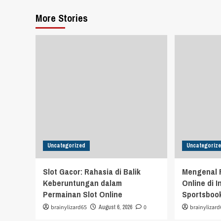
More Stories
Uncategorized
Uncategoriz
Slot Gacor: Rahasia di Balik
Mengenal 
Keberuntungan dalam
Online di 
Permainan Slot Online
Sportsbook
brainylizard65
August 6, 2026
0
brainylizar