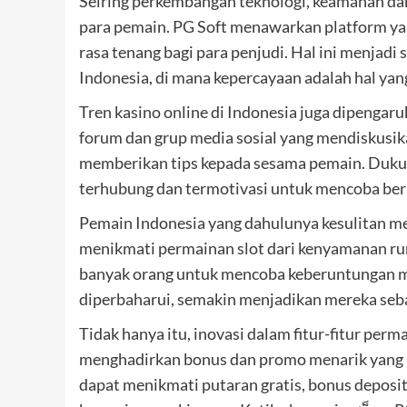
Seiring perkembangan teknologi, keamanan da
para pemain. PG Soft menawarkan platform yan
rasa tenang bagi para penjudi. Hal ini menjadi 
Indonesia, di mana kepercayaan adalah hal yan
Tren kasino online di Indonesia juga dipengar
forum dan grup media sosial yang mendiskusika
memberikan tips kepada sesama pemain. Duku
terhubung dan termotivasi untuk mencoba be
Pemain Indonesia yang dahulunya kesulitan me
menikmati permainan slot dari kenyamanan r
banyak orang untuk mencoba keberuntungan me
diperbaharui, semakin menjadikan mereka sebag
Tidak hanya itu, inovasi dalam fitur-fitur perm
menghadirkan bonus dan promo menarik yang
dapat menikmati putaran gratis, bonus deposi