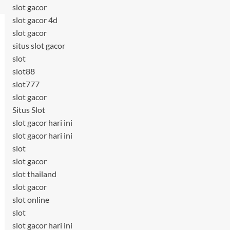
slot gacor
slot gacor 4d
slot gacor
situs slot gacor
slot
slot88
slot777
slot gacor
Situs Slot
slot gacor hari ini
slot gacor hari ini
slot
slot gacor
slot thailand
slot gacor
slot online
slot
slot gacor hari ini