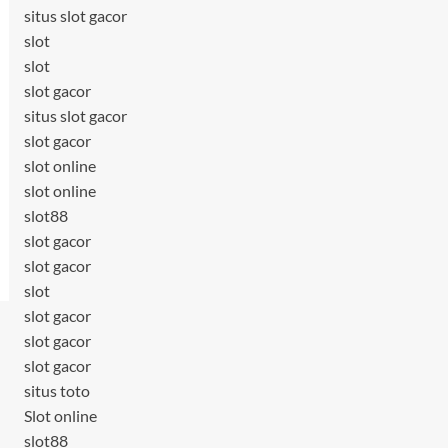
situs slot gacor
slot
slot
slot gacor
situs slot gacor
slot gacor
slot online
slot online
slot88
slot gacor
slot gacor
slot
slot gacor
slot gacor
slot gacor
situs toto
Slot online
slot88