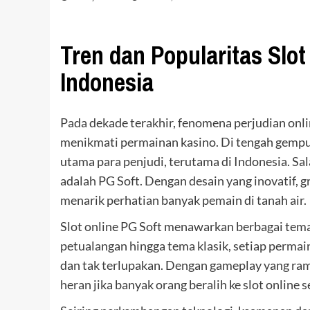
Tren dan Popularitas Slot
Indonesia
Pada dekade terakhir, fenomena perjudian onl
menikmati permainan kasino. Di tengah gempur
utama para penjudi, terutama di Indonesia. Sa
adalah PG Soft. Dengan desain yang inovatif, g
menarik perhatian banyak pemain di tanah air.
Slot online PG Soft menawarkan berbagai tem
petualangan hingga tema klasik, setiap perm
dan tak terlupakan. Dengan gameplay yang ra
heran jika banyak orang beralih ke slot online