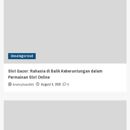
Uncategorized
Slot Gacor: Rahasia di Balik Keberuntungan dalam
Permainan Slot Online
brainylizard65
August 6, 2026
0