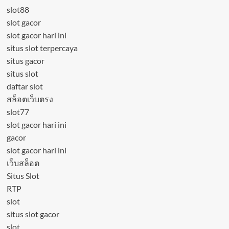
slot88
slot gacor
slot gacor hari ini
situs slot terpercaya
situs gacor
situs slot
daftar slot
สล็อตเว็บตรง
slot77
slot gacor hari ini
gacor
slot gacor hari ini
เว็บสล็อต
Situs Slot
RTP
slot
situs slot gacor
slot