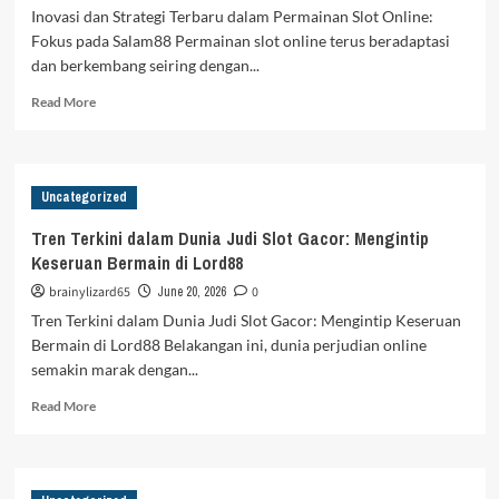
Air
Inovasi dan Strategi Terbaru dalam Permainan Slot Online:
Fokus pada Salam88 Permainan slot online terus beradaptasi
dan berkembang seiring dengan...
Read
Read More
more
about
Inovasi
dan
Uncategorized
Strategi
Terbaru
Tren Terkini dalam Dunia Judi Slot Gacor: Mengintip
dalam
Keseruan Bermain di Lord88
Permainan
Slot
brainylizard65
June 20, 2026
0
Online:
Tren Terkini dalam Dunia Judi Slot Gacor: Mengintip Keseruan
Fokus
Bermain di Lord88 Belakangan ini, dunia perjudian online
pada
semakin marak dengan...
Salam88
Read
Read More
more
about
Tren
Terkini