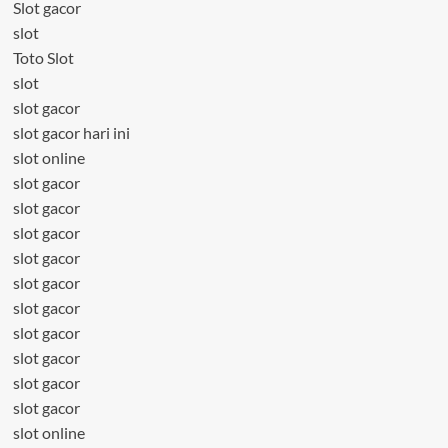
Slot gacor
slot
Toto Slot
slot
slot gacor
slot gacor hari ini
slot online
slot gacor
slot gacor
slot gacor
slot gacor
slot gacor
slot gacor
slot gacor
slot gacor
slot gacor
slot gacor
slot online