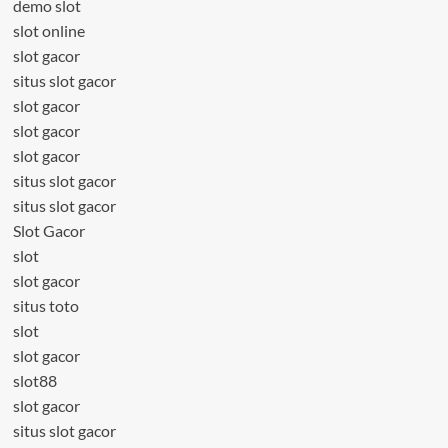
demo slot
slot online
slot gacor
situs slot gacor
slot gacor
slot gacor
slot gacor
situs slot gacor
situs slot gacor
Slot Gacor
slot
slot gacor
situs toto
slot
slot gacor
slot88
slot gacor
situs slot gacor