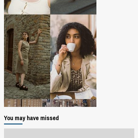
You may have missed