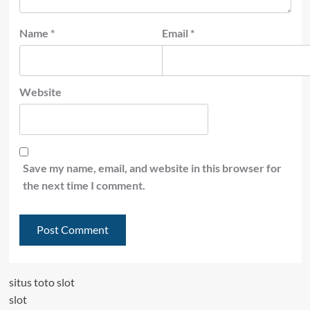
Name
*
Email
*
Website
Save my name, email, and website in this browser for
the next time I comment.
situs toto slot
slot