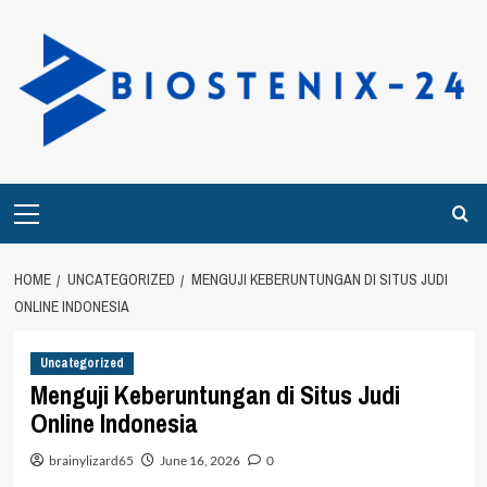
Skip
to
content
Primary
Menu
HOME
UNCATEGORIZED
MENGUJI KEBERUNTUNGAN DI SITUS JUDI
ONLINE INDONESIA
Uncategorized
Menguji Keberuntungan di Situs Judi
Online Indonesia
brainylizard65
June 16, 2026
0