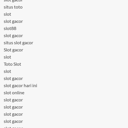
situs toto
slot
slot gacor
slot88
slot gacor
situs slot gacor
Slot gacor
slot
Toto Slot
slot
slot gacor
slot gacor hari ini
slot online
slot gacor
slot gacor
slot gacor
slot gacor