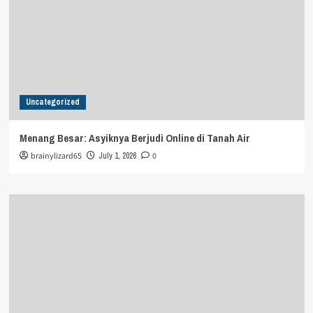
Uncategorized
Menang Besar: Asyiknya Berjudi Online di Tanah Air
brainylizard65
July 1, 2026
0