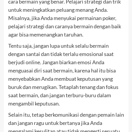
cara bermain yang benar. Pelajari strategi dan trik
untuk meningkatkan peluang menang Anda.
Misalnya, jika Anda menyukai permainan poker,
pelajari strategi dan caranya bermain dengan baik
agar bisa memenangkan taruhan.
Tentu saja, jangan lupa untuk selalu bermain
dengan santai dan tidak terlalu emosional saat
berjudi online. Jangan biarkan emosi Anda
menguasai diri saat bermain, karena hal itu bisa
menyebabkan Anda membuat keputusan yang
buruk dan merugikan. Tetaplah tenang dan fokus
saat bermain, dan jangan terburu-buru dalam
mengambil keputusan.
Selain itu, tetap berkomunikasi dengan pemain lain
dan jangan ragu untuk bertanya jika Anda
mengalami kesulitan atau tidak mengerti sesuatu.