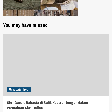
You may have missed
Uncategorized
Slot Gacor: Rahasia di Balik Keberuntungan dalam
Permainan Slot Online