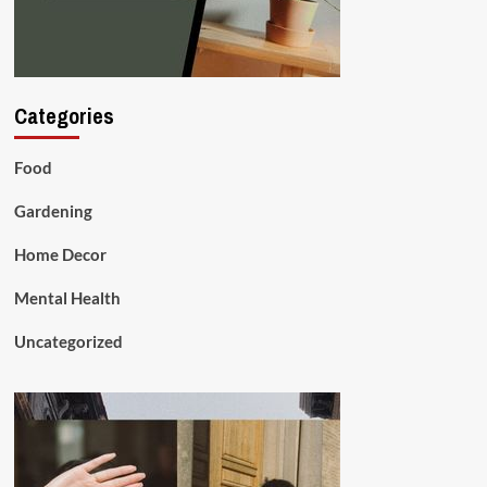
Categories
Food
Gardening
Home Decor
Mental Health
Uncategorized