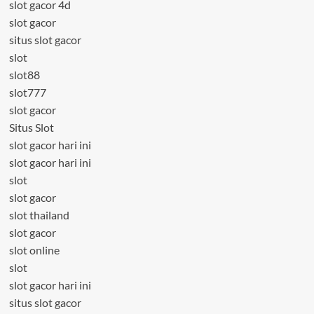
slot gacor 4d
slot gacor
situs slot gacor
slot
slot88
slot777
slot gacor
Situs Slot
slot gacor hari ini
slot gacor hari ini
slot
slot gacor
slot thailand
slot gacor
slot online
slot
slot gacor hari ini
situs slot gacor