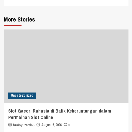
More Stories
Uncategorized
Slot Gacor: Rahasia di Balik Keberuntungan dalam
Permainan Slot Online
brainylizard65
August 6, 2026
0