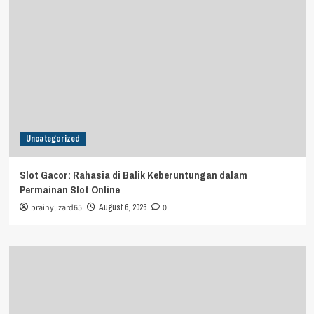
Uncategorized
Slot Gacor: Rahasia di Balik Keberuntungan dalam
Permainan Slot Online
brainylizard65
August 6, 2026
0