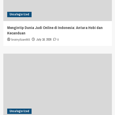
Uncategorized
Mengintip Dunia Judi Online di Indonesia: Antara Hobi dan
Kecanduan
brainylizard65
July 16, 2026
0
Uncategorized