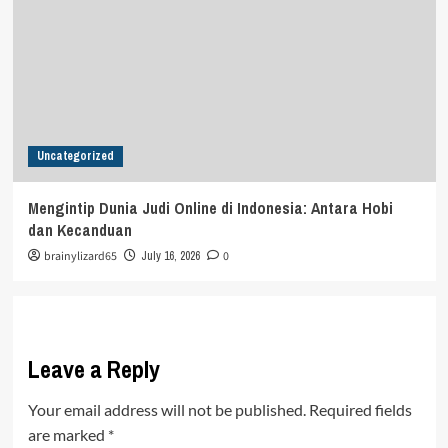
Uncategorized
Mengintip Dunia Judi Online di Indonesia: Antara Hobi
dan Kecanduan
brainylizard65
July 16, 2026
0
Leave a Reply
Your email address will not be published.
Required fields
are marked
*