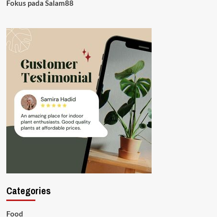
Fokus pada Salam88
Categories
Food