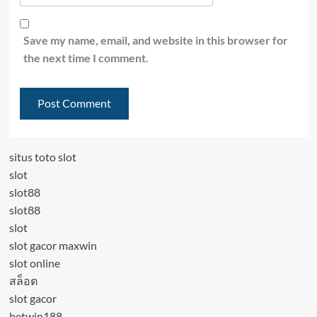
Save my name, email, and website in this browser for
the next time I comment.
situs toto slot
slot
slot88
slot88
slot
slot gacor maxwin
slot online
สล็อต
slot gacor
betwin188