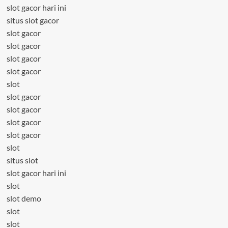
slot gacor hari ini
situs slot gacor
slot gacor
slot gacor
slot gacor
slot gacor
slot
slot gacor
slot gacor
slot gacor
slot gacor
slot
situs slot
slot gacor hari ini
slot
slot demo
slot
slot