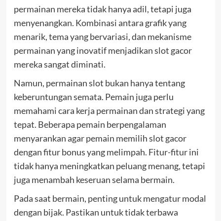
permainan mereka tidak hanya adil, tetapi juga
menyenangkan. Kombinasi antara grafik yang
menarik, tema yang bervariasi, dan mekanisme
permainan yang inovatif menjadikan slot gacor
mereka sangat diminati.
Namun, permainan slot bukan hanya tentang
keberuntungan semata. Pemain juga perlu
memahami cara kerja permainan dan strategi yang
tepat. Beberapa pemain berpengalaman
menyarankan agar pemain memilih slot gacor
dengan fitur bonus yang melimpah. Fitur-fitur ini
tidak hanya meningkatkan peluang menang, tetapi
juga menambah keseruan selama bermain.
Pada saat bermain, penting untuk mengatur modal
dengan bijak. Pastikan untuk tidak terbawa