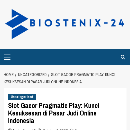
Skip
to
content
Primary
Menu
HOME
UNCATEGORIZED
SLOT GACOR PRAGMATIC PLAY: KUNCI
KESUKSESAN DI PASAR JUDI ONLINE INDONESIA
Uncategorized
Slot Gacor Pragmatic Play: Kunci
Kesuksesan di Pasar Judi Online
Indonesia