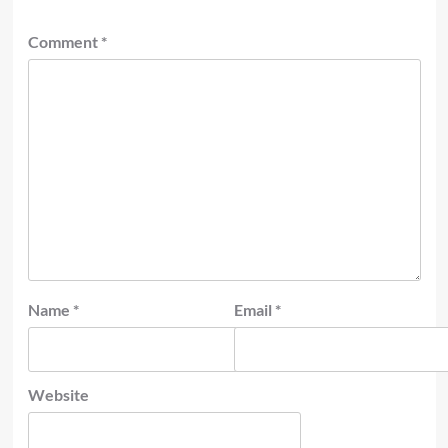
Comment
*
Name
*
Email
*
Website