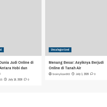
ed
Uncategorized
Dunia Judi Online di
Menang Besar: Asyiknya Berjudi
 Antara Hobi dan
Online di Tanah Air
n
brainylizard65
July 1, 2026
0
d65
July 16, 2026
0