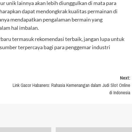
ur unik lainnya akan lebih diunggulkan di mata para
iharapkan dapat mendongkrak kualitas permainan di
k hanya mendapatkan pengalaman bermain yang
alam hal imbalan.
baru termasuk rekomendasi terbaik, jangan lupa untuk
 sumber terpercaya bagi para penggemar industri
Next:
Link Gacor Habanero: Rahasia Kemenangan dalam Judi Slot Online
di Indonesia