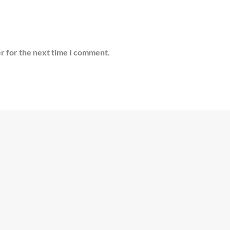
r for the next time I comment.