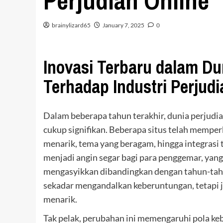
Perjudian Online
brainylizard65
January 7, 2025
0
Inovasi Terbaru dalam Du
Terhadap Industri Perjudi
Dalam beberapa tahun terakhir, dunia perjudia
cukup signifikan. Beberapa situs telah memperke
menarik, tema yang beragam, hingga integrasi t
menjadi angin segar bagi para penggemar, yan
mengasyikkan dibandingkan dengan tahun-tahu
sekadar mengandalkan keberuntungan, tetapi 
menarik.
Tak pelak, perubahan ini memengaruhi pola ke