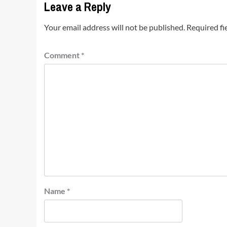
Leave a Reply
Your email address will not be published.
Required fi
Comment
*
Name
*