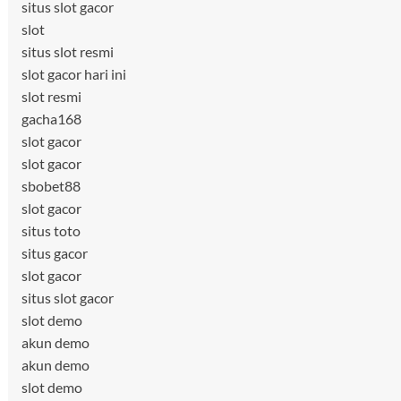
situs slot gacor
slot
situs slot resmi
slot gacor hari ini
slot resmi
gacha168
slot gacor
slot gacor
sbobet88
slot gacor
situs toto
situs gacor
slot gacor
situs slot gacor
slot demo
akun demo
akun demo
slot demo