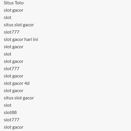
Situs Toto
slot gacor
slot
situs slot gacor
slot777
slot gacor hari ini
slot gacor
slot
slot gacor
slot777
slot gacor
slot gacor 4d
slot gacor
situs slot gacor
slot
slot88
slot777
slot gacor