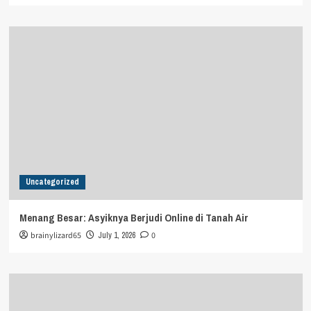
Uncategorized
Menang Besar: Asyiknya Berjudi Online di Tanah Air
brainylizard65
July 1, 2026
0