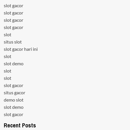
slot gacor
slot gacor
slot gacor
slot gacor
slot
situs slot
slot gacor hari ini
slot
slot demo
slot
slot
slot gacor
situs gacor
demo slot
slot demo
slot gacor
Recent Posts