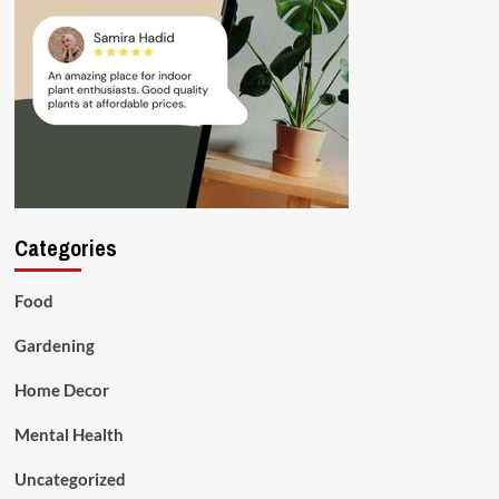
Categories
Food
Gardening
Home Decor
Mental Health
Uncategorized