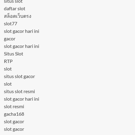
situs slot
daftar slot
สล็อตเว็บตรง
slot77
slot gacor hari ini
gacor
slot gacor hari ini
Situs Slot
RTP
slot
situs slot gacor
slot
situs slot resmi
slot gacor hari ini
slot resmi
gacha168
slot gacor
slot gacor