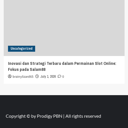
Uncategorized
Inovasi dan Strategi Terbaru dalam Permainan Slot Online:
Fokus pada Salam88
brainylizard65
July 1, 2026
0
Copyright © by
Prodigy PBN
| All rights reserved