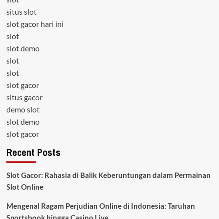
situs slot
slot gacor hari ini
slot
slot demo
slot
slot
slot gacor
situs gacor
demo slot
slot demo
slot gacor
Recent Posts
Slot Gacor: Rahasia di Balik Keberuntungan dalam Permainan
Slot Online
Mengenal Ragam Perjudian Online di Indonesia: Taruhan
Sportsbook hingga Casino Live