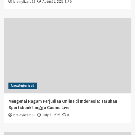
brainylizard65
August 6, 2026
0
Uncategorized
Mengenal Ragam Perjudian Online di Indonesia: Taruhan
Sportsbook hingga Casino Live
brainylizard65
July 31, 2026
0