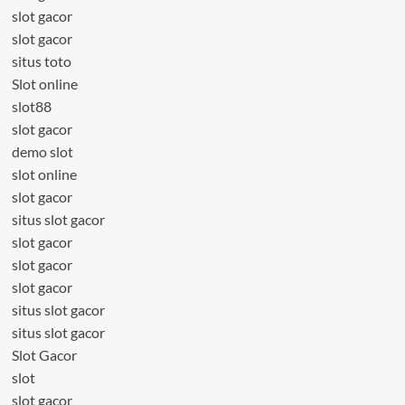
slot gacor
slot gacor
situs toto
Slot online
slot88
slot gacor
demo slot
slot online
slot gacor
situs slot gacor
slot gacor
slot gacor
slot gacor
situs slot gacor
situs slot gacor
Slot Gacor
slot
slot gacor