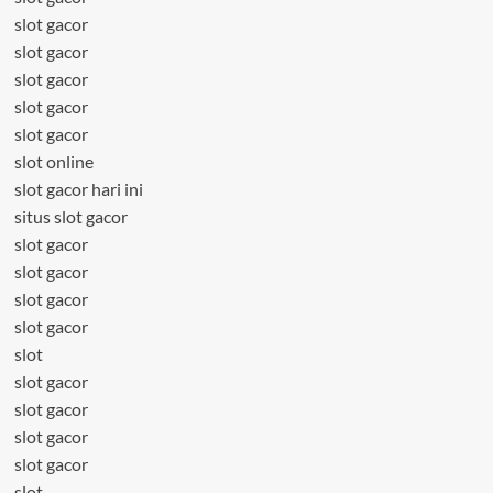
slot gacor
slot gacor
slot gacor
slot gacor
slot gacor
slot online
slot gacor hari ini
situs slot gacor
slot gacor
slot gacor
slot gacor
slot gacor
slot
slot gacor
slot gacor
slot gacor
slot gacor
slot