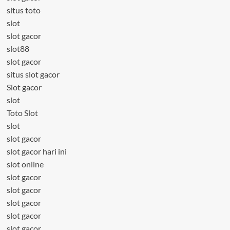
situs toto
slot
slot gacor
slot88
slot gacor
situs slot gacor
Slot gacor
slot
Toto Slot
slot
slot gacor
slot gacor hari ini
slot online
slot gacor
slot gacor
slot gacor
slot gacor
slot gacor