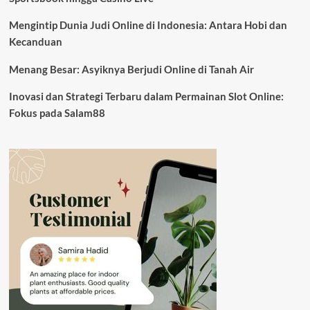
Mengintip Dunia Judi Online di Indonesia: Antara Hobi dan
Kecanduan
Menang Besar: Asyiknya Berjudi Online di Tanah Air
Inovasi dan Strategi Terbaru dalam Permainan Slot Online:
Fokus pada Salam88