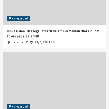
Uncategorized
Inovasi dan Strategi Terbaru dalam Permainan Slot Online:
Fokus pada Salam88
brainylizard65
July 1, 2026
0
Uncategorized