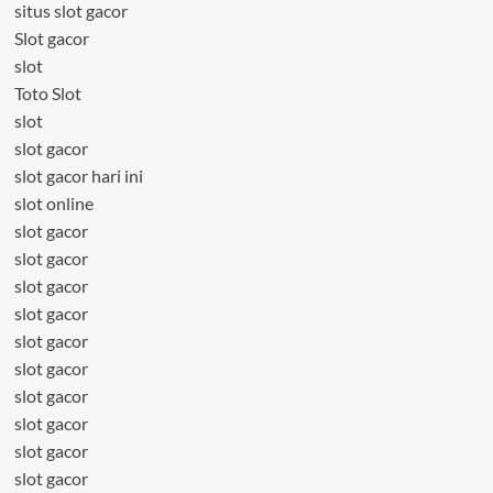
situs slot gacor
Slot gacor
slot
Toto Slot
slot
slot gacor
slot gacor hari ini
slot online
slot gacor
slot gacor
slot gacor
slot gacor
slot gacor
slot gacor
slot gacor
slot gacor
slot gacor
slot gacor