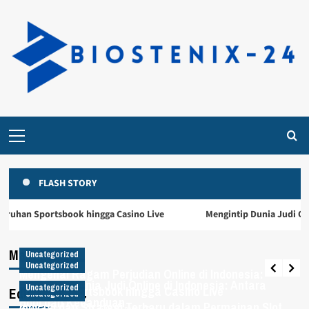
Skip
to
content
Primary
Menu
FLASH STORY
Uncategorized
Sportsbook hingga Casino Live
Mengintip Dunia Judi Online di 
Mengenal Ragam Perjudian Online di Indonesia:
Taruhan Sportsbook hingga Casino Live
Main Story
Uncategorized
brainylizard65
July 31, 2026
0
Uncategorized
Mengenal Ragam Perjudian Online di Indonesia:
Mengintip Dunia Judi Online di Indonesia: Antara
Uncategorized
Taruhan Sportsbook hingga Casino Live
Editor's Picks
Uncategorized
Hobi dan Kecanduan
Inovasi dan Strategi Terbaru dalam Permainan Slot