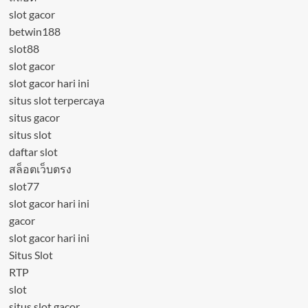
slot gacor
betwin188
slot88
slot gacor
slot gacor hari ini
situs slot terpercaya
situs gacor
situs slot
daftar slot
สล็อตเว็บตรง
slot77
slot gacor hari ini
gacor
slot gacor hari ini
Situs Slot
RTP
slot
situs slot gacor