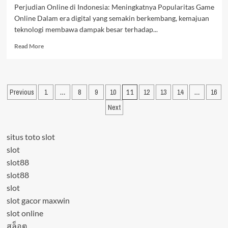
Indonesia
Perjudian Online di Indonesia: Meningkatnya Popularitas Game
Online Dalam era digital yang semakin berkembang, kemajuan
teknologi membawa dampak besar terhadap...
Read
Read More
more
about
Keseruan
Berjudi
Posts
Previous
1
…
8
9
10
11
12
13
14
…
16
Online
pagination
di
Next
Indonesia
situs toto slot
slot
slot88
slot88
slot
slot gacor maxwin
slot online
สล็อต