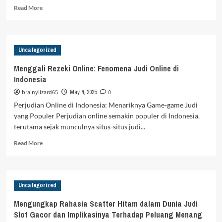
Ribu
Read
Read More
sebagai
more
Pilihan
about
Populer.
Strategi
Bermain
Uncategorized
Slot
Bet
Menggali Rezeki Online: Fenomena Judi Online di
200:
Indonesia
Meningkatkan
Peluang
brainylizard65
May 4, 2025
0
Menang
Perjudian Online di Indonesia: Menariknya Game-game Judi
di
yang Populer Perjudian online semakin populer di Indonesia,
Judi
terutama sejak munculnya situs-situs judi...
Slot
Online
Read
Read More
MicroGaming
more
di
about
Indonesia
Menggali
Rezeki
Uncategorized
Online:
Fenomena
Mengungkap Rahasia Scatter Hitam dalam Dunia Judi
Judi
Slot Gacor dan Implikasinya Terhadap Peluang Menang
Online