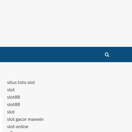
situs toto slot
slot
slot88
slot88
slot
slot gacor maxwin
slot online