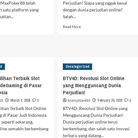
Lebih
 MaxPoker88 telah
Perjudian! Siapa yang nggak kenal
Interaktif
h satu platform yang
dengan dunia perjudian online?
atian...
Salah...
d
Read
Read More
e
more
ut
about
Poker88:
Polo77:
gungkap
Rahasia
syikan
Terpanas
di
ed
Uncategorized
uang
Dunia
Slot
ilihan Terbaik Slot
BTV4D: Revolusi Slot Online
ia
yang
adeGaming di Pasar
yang Mengguncang Dunia
Sedang
ine
Mengguncang
esia
Perjudian!
g
Dunia
d65
March 3, 2026
0
brainylizard65
February 24, 2026
0
janjikan
Perjudian!
ihan Terbaik Slot Online
BTV4D: Revolusi Slot Online yang
 di Pasar Judi Indonesia
Mengguncang Dunia Perjudian!
l seperti sekarang,
Dunia perjudian online terus
nline semakin berkembang
berkembang, dan salah satu inovasi
terbaru yang datang...