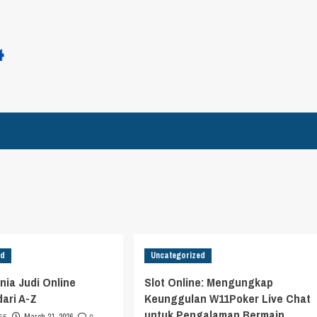
ed
Uncategorized
unia Judi Online
Slot Online: Mengungkap
dari A-Z
Keunggulan W11Poker Live Chat
untuk Pengalaman Bermain