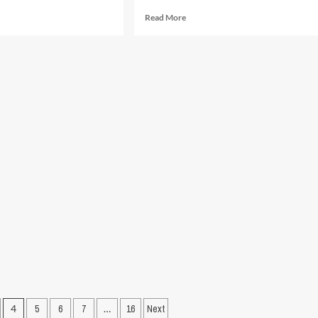
d
Read
Read More
e
more
ut
about
u168:
BTV4D:
han
Revolusi
baik
Slot
Online
ine
yang
deGaming
Mengguncang
Dunia
ar
Perjudian!
i
onesia
4
5
6
7
…
16
Next