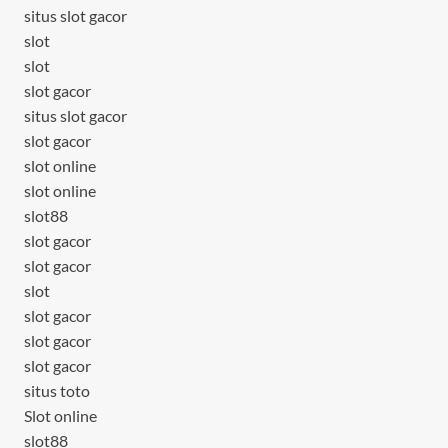
situs slot gacor
slot
slot
slot gacor
situs slot gacor
slot gacor
slot online
slot online
slot88
slot gacor
slot gacor
slot
slot gacor
slot gacor
slot gacor
situs toto
Slot online
slot88